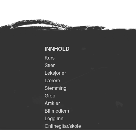
INNHOLD
Kurs
Stier
Leksjoner
Lærere
Stemming
Grep
Artikler
Bli medlem
Logg inn
Onlinegitar/skole