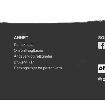
ANNET
SO
Kontakt oss
Om onlinegitar.no
Åndsverk og rettigheter
Brukervilkår
Retningslinjer for personvern
2