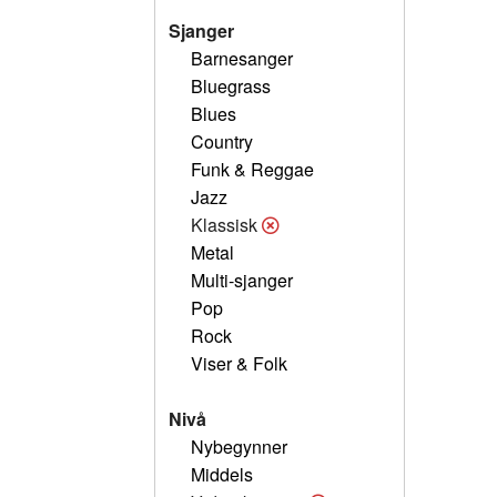
Sjanger
Barnesanger
Bluegrass
Blues
Country
Funk & Reggae
Jazz
Klassisk
Metal
Multi-sjanger
Pop
Rock
Viser & Folk
Nivå
Nybegynner
Middels