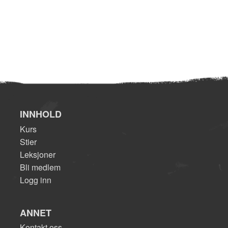
INNHOLD
Kurs
Stier
Leksjoner
Bli medlem
Logg inn
ANNET
Kontakt oss