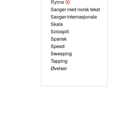
Rytme
Sanger med norsk tekst
Sanger-internasjonale
Skala
Solospill
Spansk
Speed
Sweeping
Tapping
Øvelser