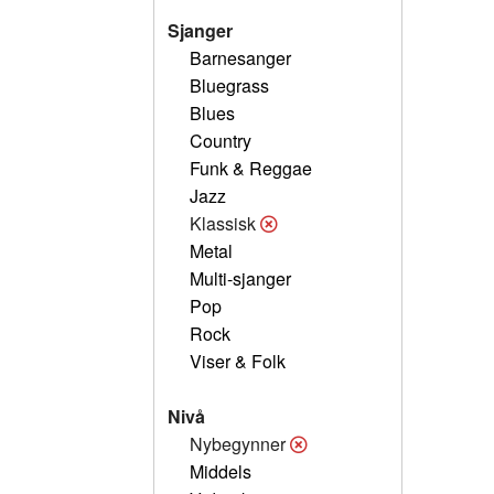
Sjanger
Barnesanger
Bluegrass
Blues
Country
Funk & Reggae
Jazz
Klassisk
Metal
Multi-sjanger
Pop
Rock
Viser & Folk
Nivå
Nybegynner
Middels