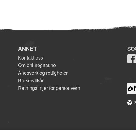
ANNET
SO
Kontakt oss
Om onlinegitar.no
Åndsverk og rettigheter
Brukervilkår
Retningslinjer for personvern
2