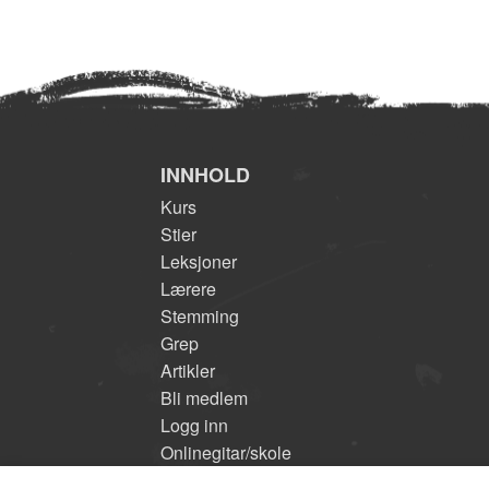
INNHOLD
Kurs
Stier
Leksjoner
Lærere
Stemming
Grep
Artikler
Bli medlem
Logg inn
Onlinegitar/skole