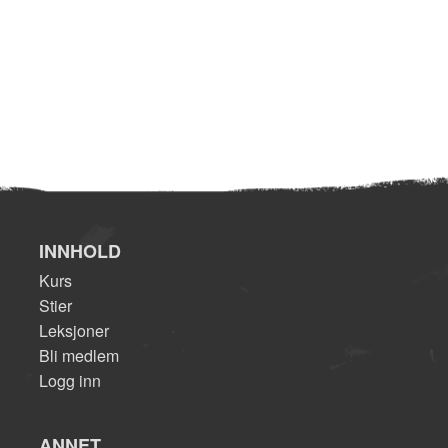
INNHOLD
Kurs
Stier
Leksjoner
Bli medlem
Logg inn
ANNET