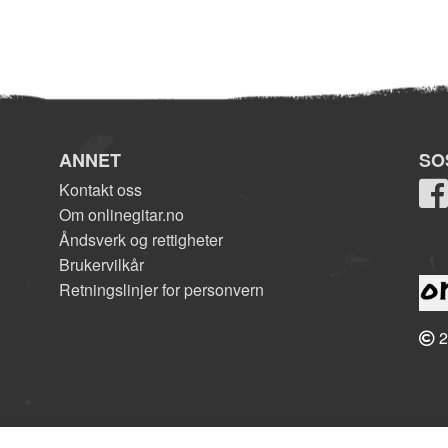
ANNET
SO
Kontakt oss
Om onlinegitar.no
Åndsverk og rettigheter
Brukervilkår
Retningslinjer for personvern
2