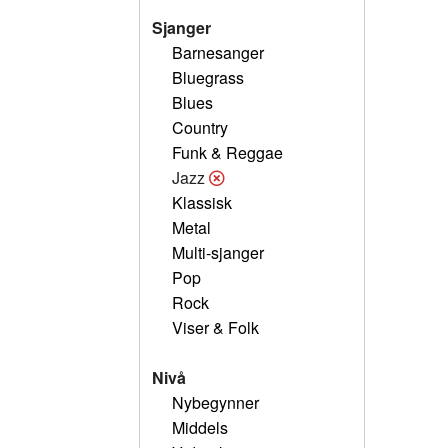
Sjanger
Barnesanger
Bluegrass
Blues
Country
Funk & Reggae
Jazz
Klassisk
Metal
Multi-sjanger
Pop
Rock
Viser & Folk
Nivå
Nybegynner
Middels