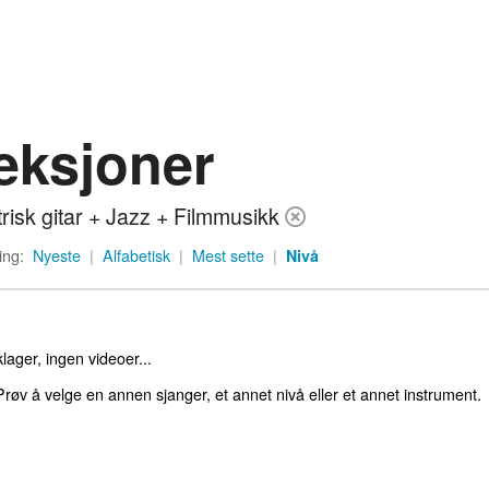
eksjoner
trisk gitar + Jazz + Filmmusikk
ing:
Nyeste
|
Alfabetisk
|
Mest sette
|
Nivå
lager, ingen videoer...
røv å velge en annen sjanger, et annet nivå eller et annet instrument.