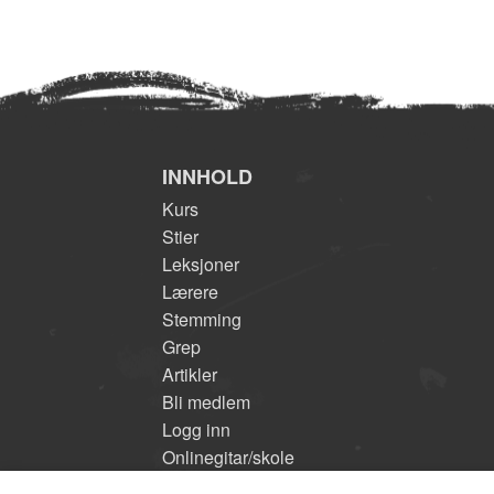
INNHOLD
Kurs
Stier
Leksjoner
Lærere
Stemming
Grep
Artikler
Bli medlem
Logg inn
Onlinegitar/skole