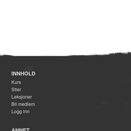
INNHOLD
Kurs
Stier
Leksjoner
Bli medlem
Logg inn
ANNET