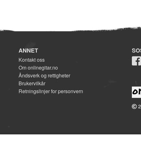
ANNET
SO
Kontakt oss
Om onlinegitar.no
Åndsverk og rettigheter
Brukervilkår
Retningslinjer for personvern
2