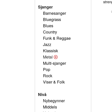
stren
Sjanger
Barnesanger
Bluegrass
Blues
Country
Funk & Reggae
Jazz
Klassisk
Metal
Multi-sjanger
Pop
Rock
Viser & Folk
Nivå
Nybegynner
Middels