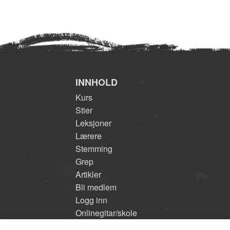
INNHOLD
Kurs
Stier
Leksjoner
Lærere
Stemming
Grep
Artikler
Bli medlem
Logg inn
Onlinegitar/skole