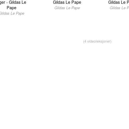
ger - Gildas Le
Gildas Le Pape
Gildas Le 
Pape
Gildas Le Pape
Gildas Le 
Gildas Le Pape
(4 videoleksjoner)