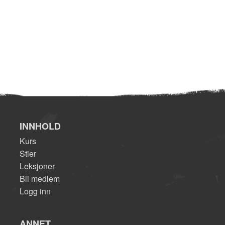
INNHOLD
Kurs
Stier
Leksjoner
Bli medlem
Logg inn
ANNET