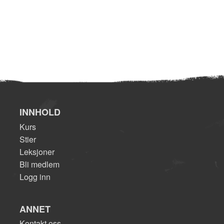
INNHOLD
Kurs
Stier
Leksjoner
Bli medlem
Logg inn
ANNET
Kontakt oss