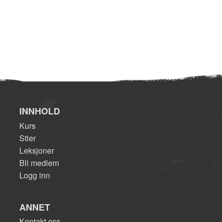
INNHOLD
Kurs
Stier
Leksjoner
Bli medlem
Logg inn
ANNET
Kontakt oss