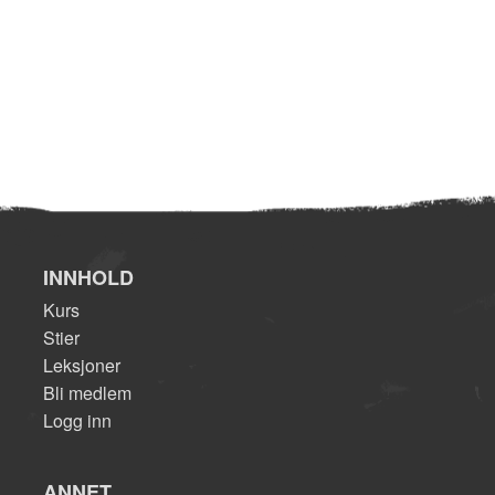
INNHOLD
Kurs
Stier
Leksjoner
Bli medlem
Logg inn
ANNET