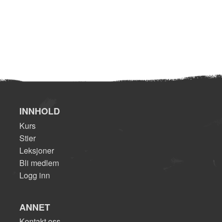
INNHOLD
Kurs
Stier
Leksjoner
Bli medlem
Logg inn
ANNET
Kontakt oss