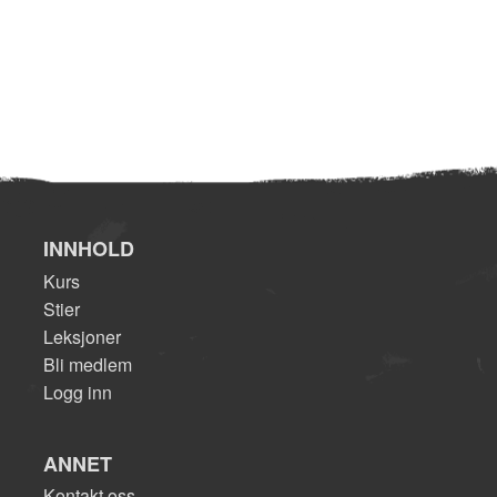
INNHOLD
Kurs
Stier
Leksjoner
Bli medlem
Logg inn
ANNET
Kontakt oss