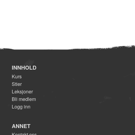
INNHOLD
Kurs
Stier
Leksjoner
Bli medlem
Logg inn
ANNET
Kontakt oss