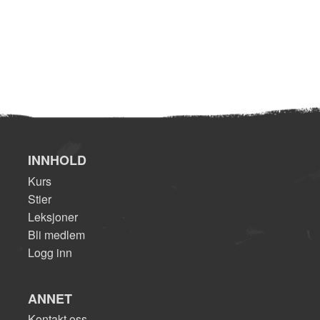
INNHOLD
Kurs
Stier
Leksjoner
Bli medlem
Logg inn
ANNET
Kontakt oss