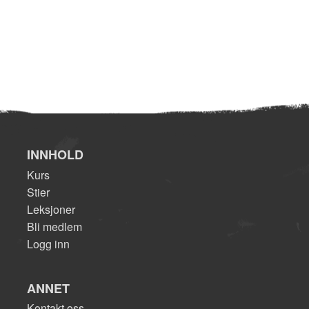
INNHOLD
Kurs
Stier
Leksjoner
Bli medlem
Logg inn
ANNET
Kontakt oss