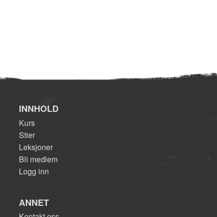
INNHOLD
Kurs
Stier
Leksjoner
Bli medlem
Logg inn
ANNET
Kontakt oss