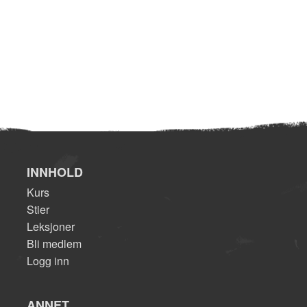
INNHOLD
Kurs
Stier
Leksjoner
Bli medlem
Logg inn
ANNET