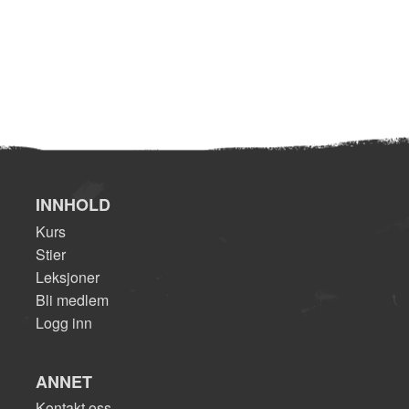
INNHOLD
Kurs
Stier
Leksjoner
Bli medlem
Logg inn
ANNET
Kontakt oss