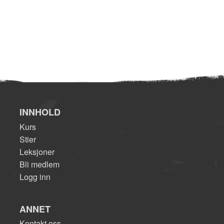
INNHOLD
Kurs
Stier
Leksjoner
Bli medlem
Logg inn
ANNET
Kontakt oss