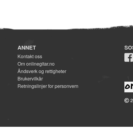
ANNET
SO
Kontakt oss
Om onlinegitar.no
Åndsverk og rettigheter
Brukervilkår
Retningslinjer for personvern
2