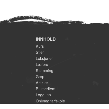
INNHOLD
Kurs
Stier
Leksjoner
Lærere
Stemming
Grep
Artikler
Bli medlem
Logg inn
Onlinegitar/skole