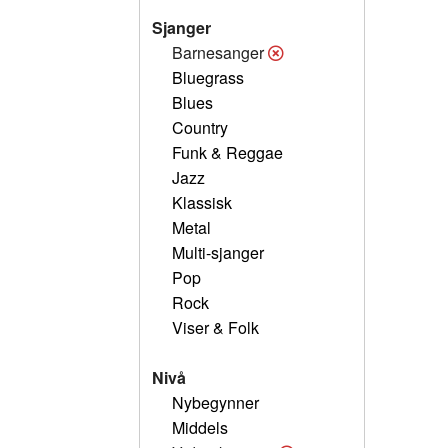
Sjanger
Barnesanger
Bluegrass
Blues
Country
Funk & Reggae
Jazz
Klassisk
Metal
Multi-sjanger
Pop
Rock
Viser & Folk
Nivå
Nybegynner
Middels