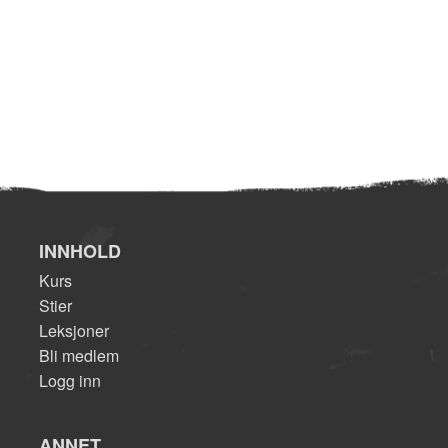
INNHOLD
Kurs
Stier
Leksjoner
Bli medlem
Logg inn
ANNET