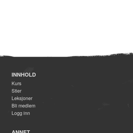
INNHOLD
Kurs
Stier
Leksjoner
Bli medlem
Logg inn
ANNET