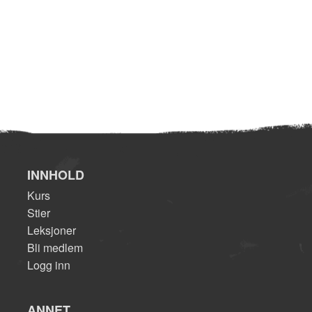
INNHOLD
Kurs
Stier
Leksjoner
Bli medlem
Logg inn
ANNET