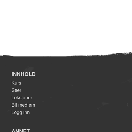
INNHOLD
Kurs
Stier
Leksjoner
Bli medlem
Logg inn
ANNET