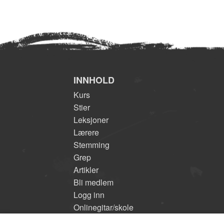
INNHOLD
Kurs
Stier
Leksjoner
Lærere
Stemming
Grep
Artikler
Bli medlem
Logg inn
Onlinegitar/skole