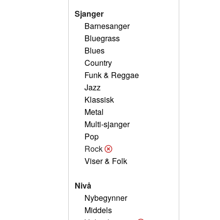
Sjanger
Barnesanger
Bluegrass
Blues
Country
Funk & Reggae
Jazz
Klassisk
Metal
Multi-sjanger
Pop
Rock
Viser & Folk
Nivå
Nybegynner
Middels