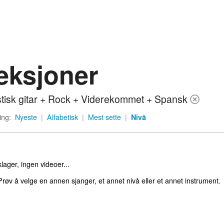
eksjoner
tisk gitar + Rock + Viderekommet + Spansk
ing:
Nyeste
|
Alfabetisk
|
Mest sette
|
Nivå
lager, ingen videoer...
røv å velge en annen sjanger, et annet nivå eller et annet instrument.