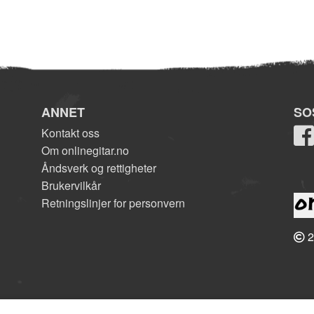
ANNET
SO
Kontakt oss
Om onlinegitar.no
Åndsverk og rettigheter
Brukervilkår
Retningslinjer for personvern
2