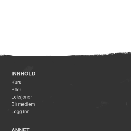
INNHOLD
Kurs
Stier
Leksjoner
Bli medlem
Logg inn
ANNET