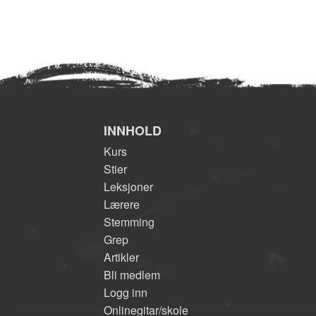
INNHOLD
Kurs
Stier
Leksjoner
Lærere
Stemming
Grep
Artikler
Bli medlem
Logg inn
Onlinegitar/skole