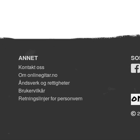
ANNET
SO
Kontakt oss
Om onlinegitar.no
Åndsverk og rettigheter
Brukervilkår
Retningslinjer for personvern
2