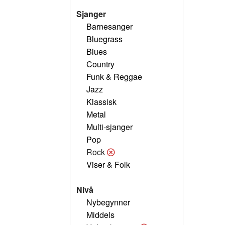
Sjanger
Barnesanger
Bluegrass
Blues
Country
Funk & Reggae
Jazz
Klassisk
Metal
Multi-sjanger
Pop
Rock
Viser & Folk
Nivå
Nybegynner
Middels