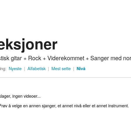
eksjoner
tisk gitar + Rock + Viderekommet + Sanger med nor
ing:
Nyeste
|
Alfabetisk
|
Mest sette
|
Nivå
lager, ingen videoer...
røv å velge en annen sjanger, et annet nivå eller et annet instrument.