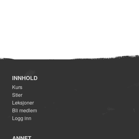
INNHOLD
Kurs
Stier
Leksjoner
Bli medlem
Logg inn
ANNET