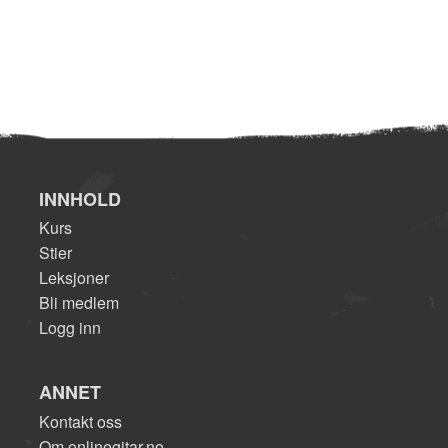
INNHOLD
Kurs
Stier
Leksjoner
Bli medlem
Logg inn
ANNET
Kontakt oss
Om onlinegitar.no