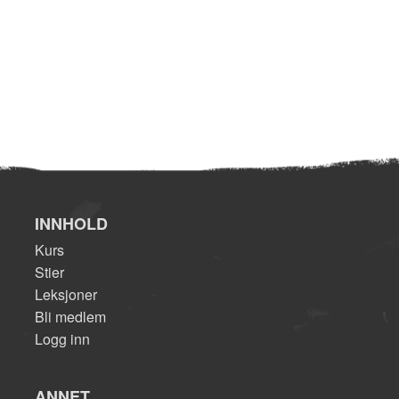
INNHOLD
Kurs
Stier
Leksjoner
Bli medlem
Logg inn
ANNET