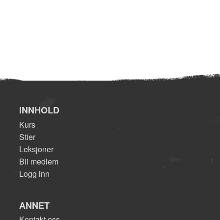
INNHOLD
Kurs
Stier
Leksjoner
Bli medlem
Logg inn
ANNET
Kontakt oss