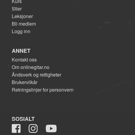
Kurs
Stier
Leksjoner
Bli medlem
Logg inn
ANNET
Kontakt oss
Om onlinegitar.no
Åndsverk og rettigheter
Brukervilkår
Retningslinjer for personvern
SOSIALT