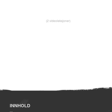
(2 videoleksjoner)
INNHOLD