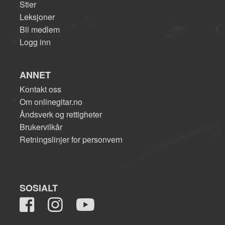
Stier
Leksjoner
Bli medlem
Logg inn
ANNET
Kontakt oss
Om onlinegitar.no
Åndsverk og rettigheter
Brukervilkår
Retningslinjer for personvern
SOSIALT