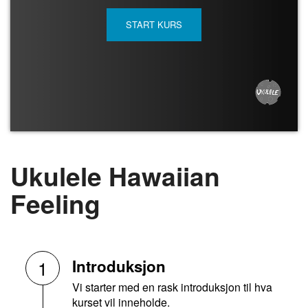
START KURS
Ukulele Hawaiian
Feeling
Introduksjon
1
Vi starter med en rask introduksjon til hva
kurset vil inneholde.