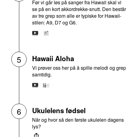
Før vi går løs på sanger fra Hawaii skal vi
se på en kort akkordrekke-snutt. Den består
av tre grep som alle er typiske for Hawaii-
stilen: A9, D7 og G6.
Hawaii Aloha
5
Vi prøver oss her på å spille melodi og grep
samtidig.
Ukulelens fødsel
6
Når og hvor så den første ukulelen dagens
lys?