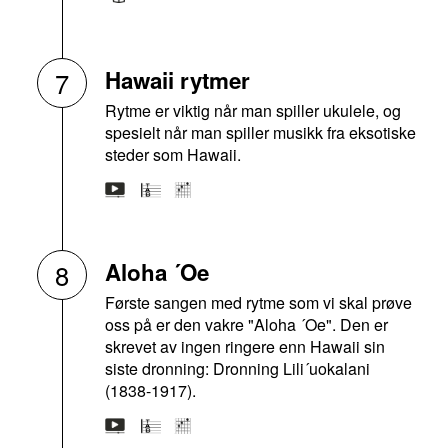
Hawaii rytmer
7
Rytme er viktig når man spiller ukulele, og
spesielt når man spiller musikk fra eksotiske
steder som Hawaii.
Aloha ´Oe
8
Første sangen med rytme som vi skal prøve
oss på er den vakre "Aloha ´Oe". Den er
skrevet av ingen ringere enn Hawaii sin
siste dronning: Dronning Lili´uokalani
(1838-1917).