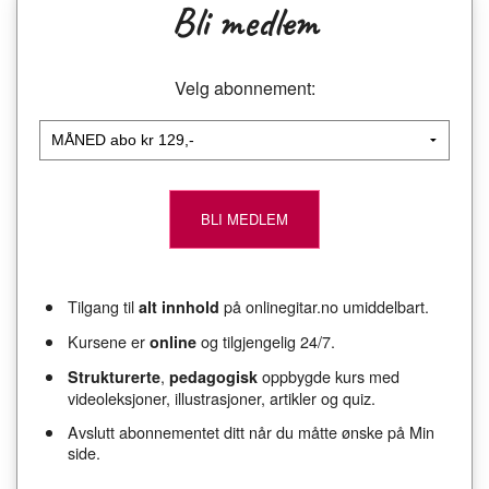
Bli medlem
Velg abonnement:
Tilgang til
på onlinegitar.no umiddelbart.
alt innhold
Kursene er
og tilgjengelig 24/7.
online
,
oppbygde kurs med
Strukturerte
pedagogisk
videoleksjoner, illustrasjoner, artikler og quiz.
Avslutt abonnementet ditt når du måtte ønske på Min
side.