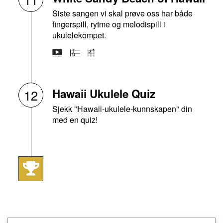
Siste sangen vi skal prøve oss har både
fingerspill, rytme og melodispill i
ukulelekompet.
Hawaii Ukulele Quiz
12
Sjekk "Hawaii-ukulele-kunnskapen" din
med en quiz!