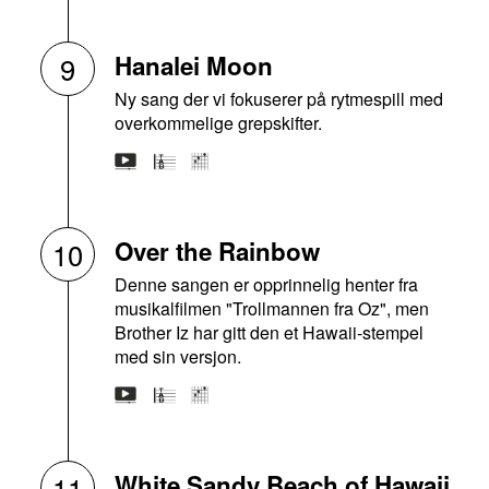
Hanalei Moon
9
Ny sang der vi fokuserer på rytmespill med
overkommelige grepskifter.
Over the Rainbow
10
Denne sangen er opprinnelig henter fra
musikalfilmen "Trollmannen fra Oz", men
Brother Iz har gitt den et Hawaii-stempel
med sin versjon.
White Sandy Beach of Hawaii
11