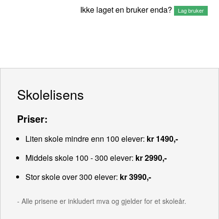
Ikke laget en bruker enda?
Lag bruker
Skolelisens
Priser:
Liten skole mindre enn 100 elever:
kr 1490,-
Middels skole 100 - 300 elever:
kr 2990,-
Stor skole over 300 elever:
kr 3990,-
- Alle prisene er inkludert mva og gjelder for et skoleår.