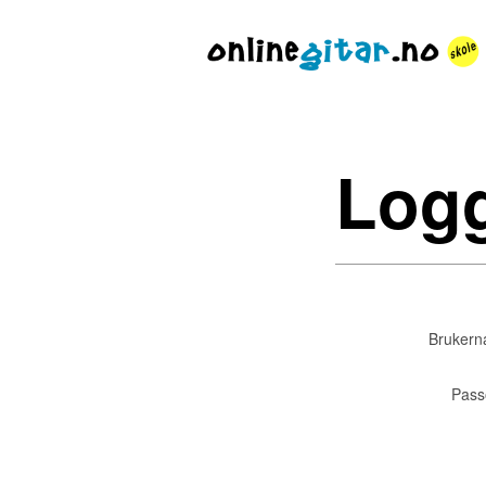
Logg
Brukern
Pass