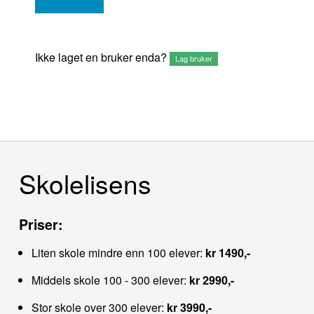
Ikke laget en bruker enda?
Lag bruker
Skolelisens
Priser:
Liten skole mindre enn 100 elever:
kr 1490,-
Middels skole 100 - 300 elever:
kr 2990,-
Stor skole over 300 elever:
kr 3990,-