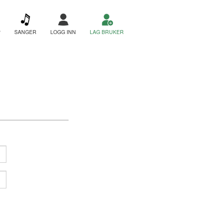
P
SANGER
LOGG INN
LAG BRUKER