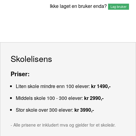
Ikke laget en bruker enda?
Lag bruker
Skolelisens
Priser:
Liten skole mindre enn 100 elever:
kr 1490,-
Middels skole 100 - 300 elever:
kr 2990,-
Stor skole over 300 elever:
kr 3990,-
- Alle prisene er inkludert mva og gjelder for et skoleår.