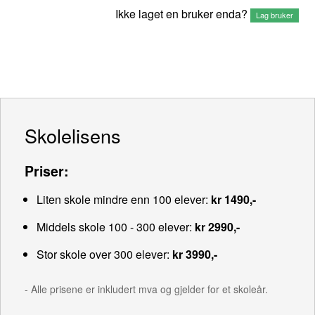
Ikke laget en bruker enda?
Lag bruker
Skolelisens
Priser:
Liten skole mindre enn 100 elever:
kr 1490,-
Middels skole 100 - 300 elever:
kr 2990,-
Stor skole over 300 elever:
kr 3990,-
- Alle prisene er inkludert mva og gjelder for et skoleår.