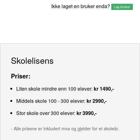
Ikke laget en bruker enda?
Lag bruker
Skolelisens
Priser:
Liten skole mindre enn 100 elever:
kr 1490,-
Middels skole 100 - 300 elever:
kr 2990,-
Stor skole over 300 elever:
kr 3990,-
- Alle prisene er inkludert mva og gjelder for et skoleår.