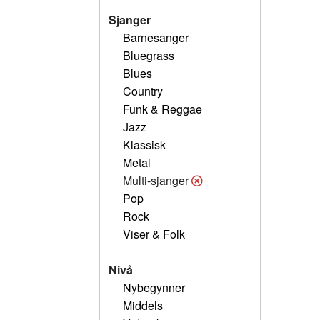
Sjanger
Barnesanger
Bluegrass
Blues
Country
Funk & Reggae
Jazz
Klassisk
Metal
Multi-sjanger
Pop
Rock
Viser & Folk
Nivå
Nybegynner
Middels