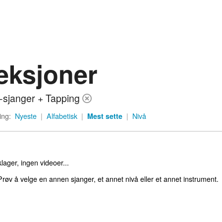
eksjoner
i-sjanger + Tapping
ing:
Nyeste
|
Alfabetisk
|
Mest sette
|
Nivå
lager, ingen videoer...
røv å velge en annen sjanger, et annet nivå eller et annet instrument.