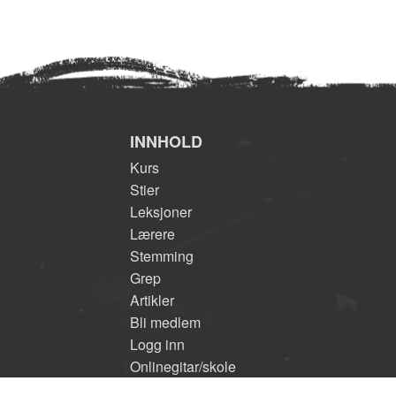
INNHOLD
Kurs
Stier
Leksjoner
Lærere
Stemming
Grep
Artikler
Bli medlem
Logg inn
Onlinegitar/skole