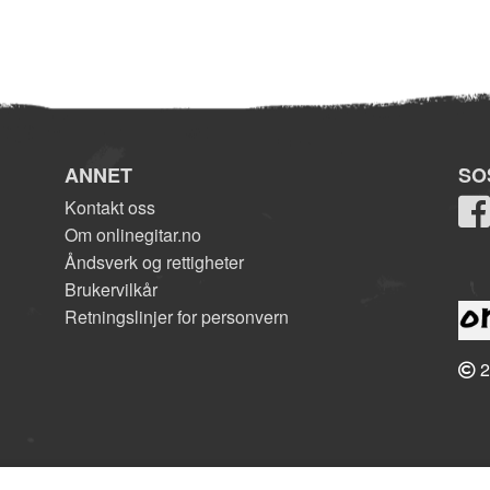
ANNET
SO
Kontakt oss
Om onlinegitar.no
Åndsverk og rettigheter
Brukervilkår
Retningslinjer for personvern
2