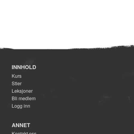
INNHOLD
Kurs
Stier
Leksjoner
Bli medlem
Logg inn
ANNET
Kontakt oss