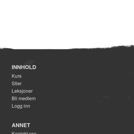
INNHOLD
Kurs
Stier
Leksjoner
Bli medlem
Logg inn
ANNET
Kontakt oss