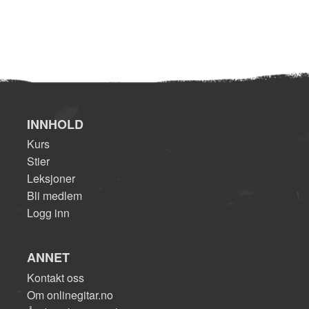
INNHOLD
Kurs
Stier
Leksjoner
Bli medlem
Logg inn
ANNET
Kontakt oss
Om onlinegitar.no