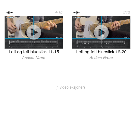
4/10
4/10
Lett og fett blueslick 11-15
Lett og fett blueslick 16-20
Anders Nærø
Anders Nærø
(4 videoleksjoner)