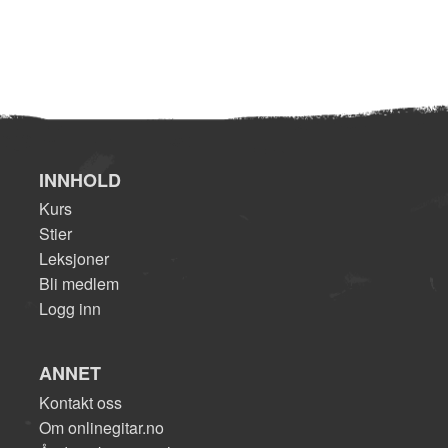
INNHOLD
Kurs
Stier
Leksjoner
Bli medlem
Logg inn
ANNET
Kontakt oss
Om onlinegitar.no