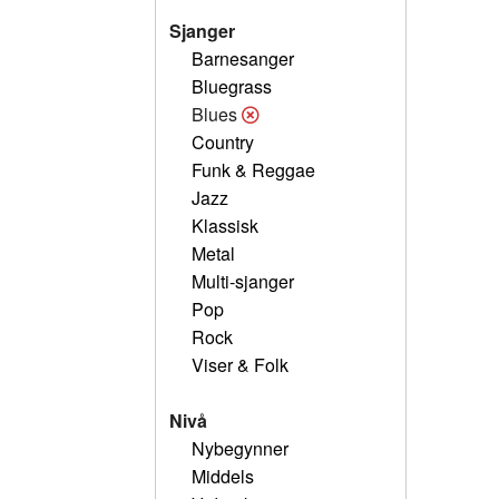
Sjanger
Barnesanger
Bluegrass
Blues
Country
Funk & Reggae
Jazz
Klassisk
Metal
Multi-sjanger
Pop
Rock
Viser & Folk
Nivå
Nybegynner
Middels