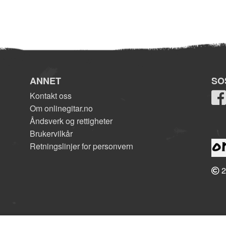
ANNET
SO
Kontakt oss
Om onlinegitar.no
Åndsverk og rettigheter
Brukervilkår
Retningslinjer for personvern
2