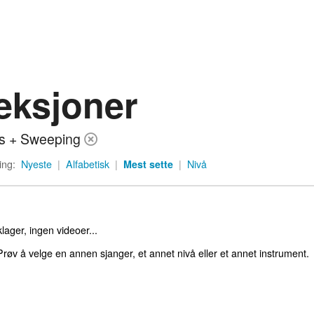
eksjoner
s + Sweeping
ing:
Nyeste
|
Alfabetisk
|
Mest sette
|
Nivå
lager, ingen videoer...
røv å velge en annen sjanger, et annet nivå eller et annet instrument.