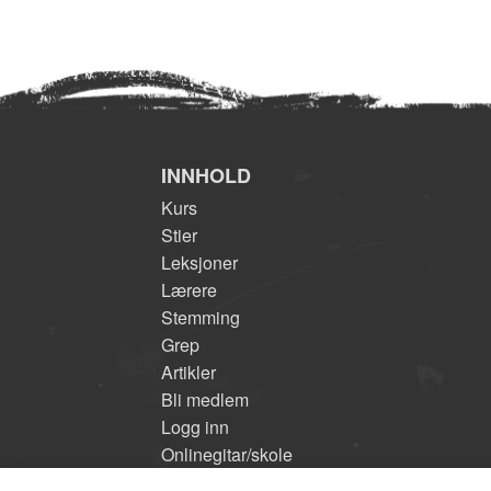
INNHOLD
Kurs
Stier
Leksjoner
Lærere
Stemming
Grep
Artikler
Bli medlem
Logg inn
Onlinegitar/skole