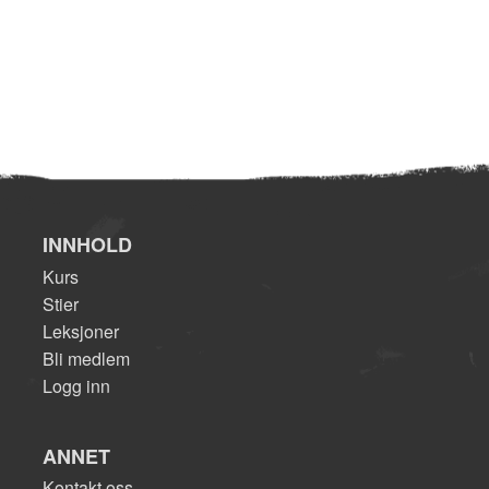
INNHOLD
Kurs
Stier
Leksjoner
Bli medlem
Logg inn
ANNET
Kontakt oss