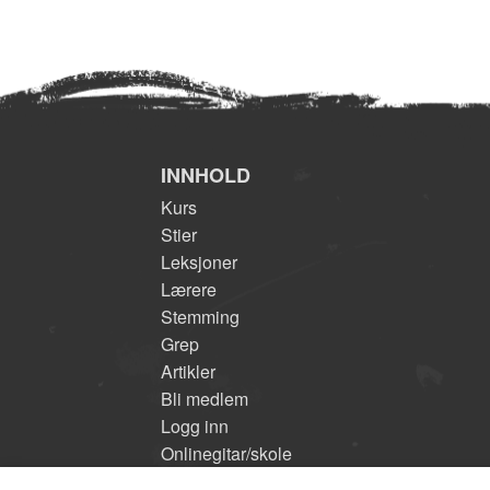
INNHOLD
Kurs
Stier
Leksjoner
Lærere
Stemming
Grep
Artikler
Bli medlem
Logg inn
Onlinegitar/skole