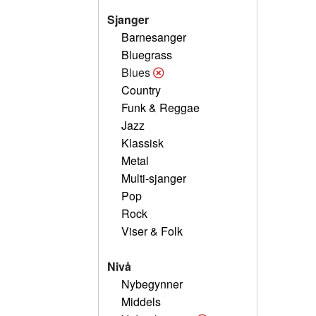
Sjanger
Barnesanger
Bluegrass
Blues
Country
Funk & Reggae
Jazz
Klassisk
Metal
Multi-sjanger
Pop
Rock
Viser & Folk
Nivå
Nybegynner
Middels