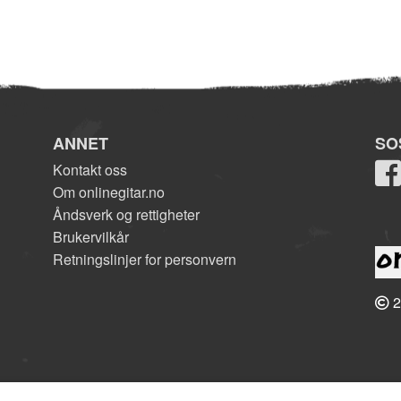
ANNET
SO
Kontakt oss
Om onlinegitar.no
Åndsverk og rettigheter
Brukervilkår
Retningslinjer for personvern
2