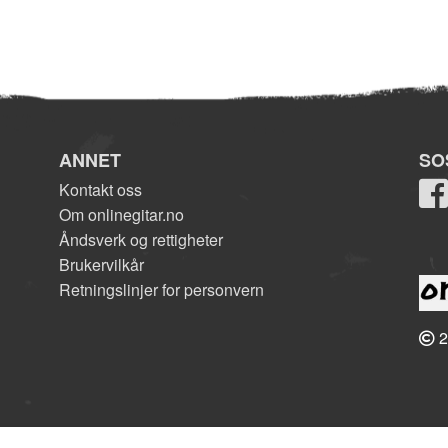
ANNET
SO
Kontakt oss
Om onlinegitar.no
Åndsverk og rettigheter
Brukervilkår
Retningslinjer for personvern
2