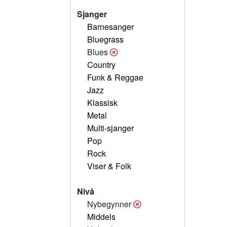
Sjanger
Barnesanger
Bluegrass
Blues
Country
Funk & Reggae
Jazz
Klassisk
Metal
Multi-sjanger
Pop
Rock
Viser & Folk
Nivå
Nybegynner
Middels