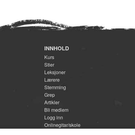
INNHOLD
Kurs
Stier
Leksjoner
Lærere
Stemming
Grep
Artikler
Bli medlem
Logg inn
Onlinegitar/skole