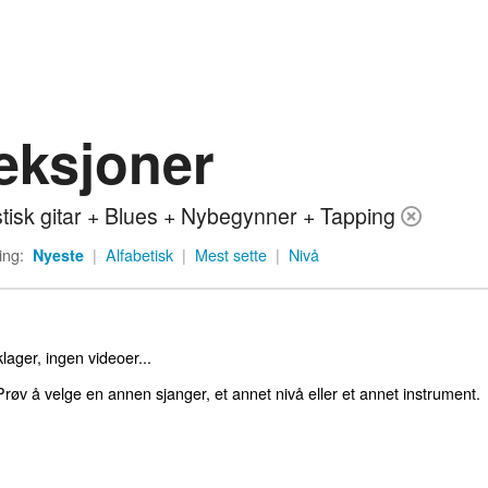
eksjoner
tisk gitar + Blues + Nybegynner + Tapping
ing:
Nyeste
|
Alfabetisk
|
Mest sette
|
Nivå
lager, ingen videoer...
røv å velge en annen sjanger, et annet nivå eller et annet instrument.