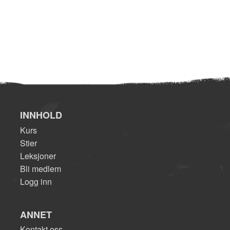
INNHOLD
Kurs
Stier
Leksjoner
Bli medlem
Logg inn
ANNET
Kontakt oss