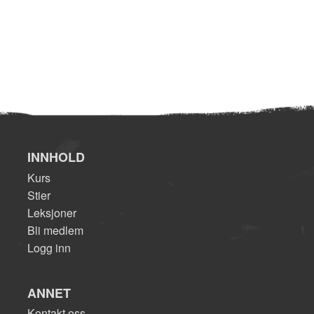
INNHOLD
Kurs
Stier
Leksjoner
Bli medlem
Logg inn
ANNET
Kontakt oss